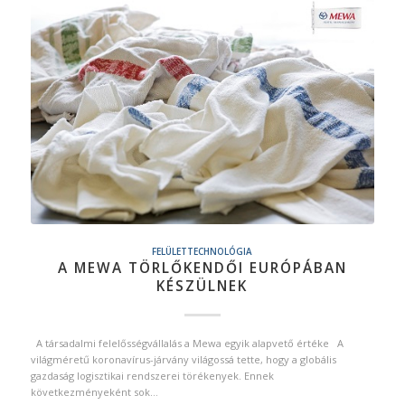
FELÜLETTECHNOLÓGIA
A MEWA TÖRLŐKENDŐI EURÓPÁBAN
KÉSZÜLNEK
A társadalmi felelősségvállalás a Mewa egyik alapvető értéke A
világméretű koronavírus-járvány világossá tette, hogy a globális
gazdaság logisztikai rendszerei törékenyek. Ennek
következményeként sok…