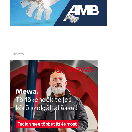
– HIRDETÉS –