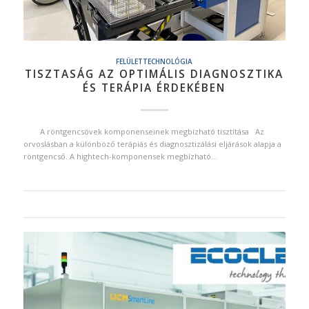
FELÜLETTECHNOLÓGIA
TISZTASÁG AZ OPTIMÁLIS DIAGNOSZTIKA
ÉS TERÁPIA ÉRDEKÉBEN
A röntgencsövek komponenseinek megbízható tisztítása Az
orvoslásban a különböző terápiás és diagnosztizálási eljárások alapja a
röntgencső. A hightech-komponensek megbízható…