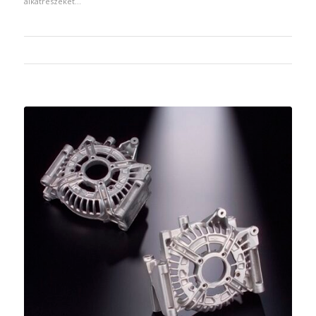
alkatrészeket…