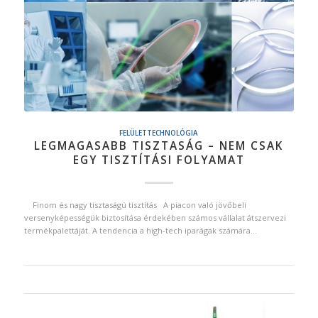
FELÜLETTECHNOLÓGIA
LEGMAGASABB TISZTASÁG – NEM CSAK
EGY TISZTÍTÁSI FOLYAMAT
Finom és nagy tisztaságú tisztítás A piacon való jövőbeli
versenyképességük biztosítása érdekében számos vállalat átszervezi
termékpalettáját. A tendencia a high-tech iparágak számára…