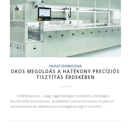
FELÜLETTECHNOLÓGIA
OKOS MEGOLDÁS A HATÉKONY PRECÍZIÓS
TISZTÍTÁS ÉRDEKÉBEN
UCMSmartLine – nagy rugalmasságú, moduláris, ultrahagos
finomtisztító berendezés A vállalatok számos területen és piacon
szembesülnek az alkatrészek tisztaságának egyre növekvő…