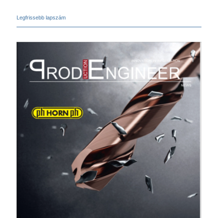
Legfrissebb lapszám