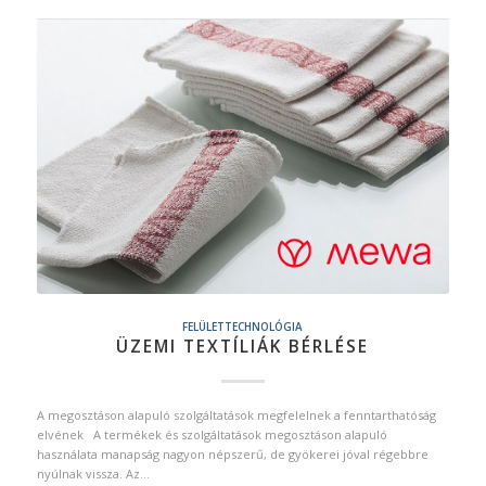
FELÜLETTECHNOLÓGIA
ÜZEMI TEXTÍLIÁK BÉRLÉSE
A megosztáson alapuló szolgáltatások megfelelnek a fenntarthatóság
elvének A termékek és szolgáltatások megosztáson alapuló
használata manapság nagyon népszerű, de gyökerei jóval régebbre
nyúlnak vissza. Az…