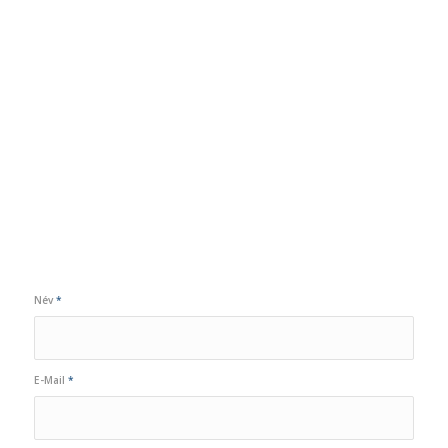
Név
*
E-Mail
*