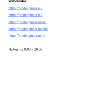
Weboldalak
https://prodengineer.eu/
https://prodengineer.hu/
https://prodengineer.news/
https://prodengineer.media/
https://prodengineer.tech/
.
Nyitva h-p 8:00 – 16:00
.