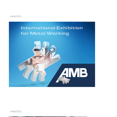
– HIRDETÉS –
– HIRDETÉS –