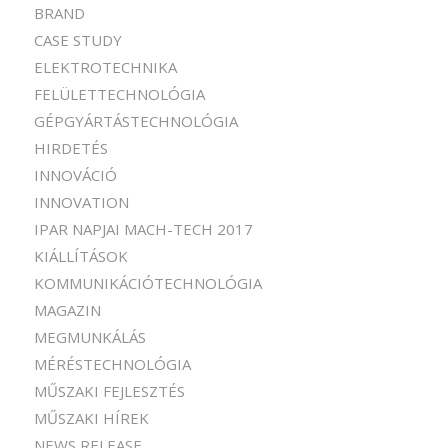
BRAND
CASE STUDY
ELEKTROTECHNIKA
FELÜLETTECHNOLÓGIA
GÉPGYÁRTÁSTECHNOLÓGIA
HIRDETÉS
INNOVÁCIÓ
INNOVATION
IPAR NAPJAI MACH-TECH 2017
KIÁLLÍTÁSOK
KOMMUNIKÁCIÓTECHNOLÓGIA
MAGAZIN
MEGMUNKÁLÁS
MÉRÉSTECHNOLÓGIA
MŰSZAKI FEJLESZTÉS
MŰSZAKI HÍREK
NEWS RELEASE