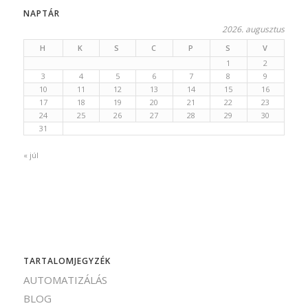
NAPTÁR
2026. augusztus
H
K
S
C
P
S
V
1
2
3
4
5
6
7
8
9
10
11
12
13
14
15
16
17
18
19
20
21
22
23
24
25
26
27
28
29
30
31
« júl
TARTALOMJEGYZÉK
AUTOMATIZÁLÁS
BLOG