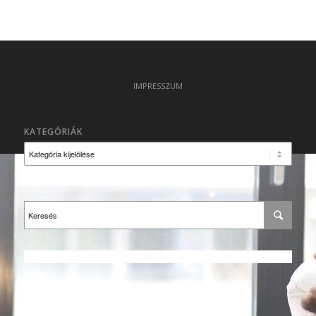
IMPRESSZUM
KATEGÓRIÁK
Kategóriák