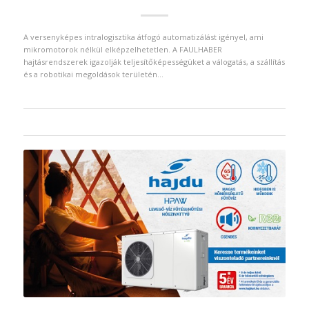
A versenyképes intralogisztika átfogó automatizálást igényel, ami
mikromotorok nélkül elképzelhetetlen. A FAULHABER
hajtásrendszerek igazolják teljesítőképességüket a válogatás, a szállítás
és a robotikai megoldások területén…