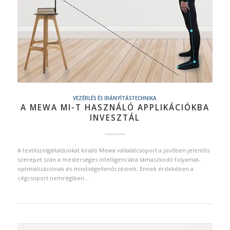
VEZÉRLÉS ÉS IRÁNYÍTÁSTECHNIKA
A MEWA MI-T HASZNÁLÓ APPLIKÁCIÓKBA
INVESZTÁL
A textilszolgáltatásokat kínáló Mewa vállalatcsoport a jövőben jelentős
szerepet szán a mesterséges intelligenciára támaszkodó folyamat-
optimalizációnak és minőségellenőrzésnek. Ennek érdekében a
cégcsoport nemrégiben…