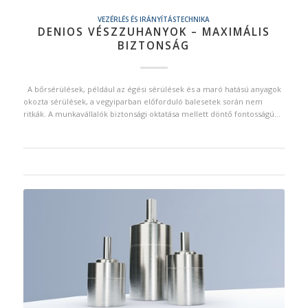
VEZÉRLÉS ÉS IRÁNYÍTÁSTECHNIKA
DENIOS VÉSZZUHANYOK – MAXIMÁLIS
BIZTONSÁG
A bőrsérülések, például az égési sérülések és a maró hatású anyagok
okozta sérülések, a vegyiparban előforduló balesetek során nem
ritkák. A munkavállalók biztonsági oktatása mellett döntő fontosságú…