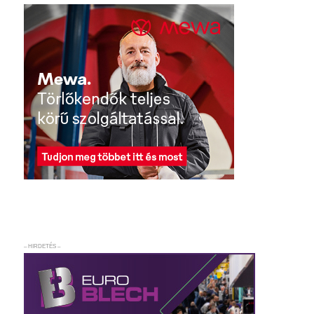
– HIRDETÉS –