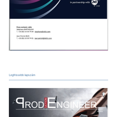
Legfrissebb lapszám