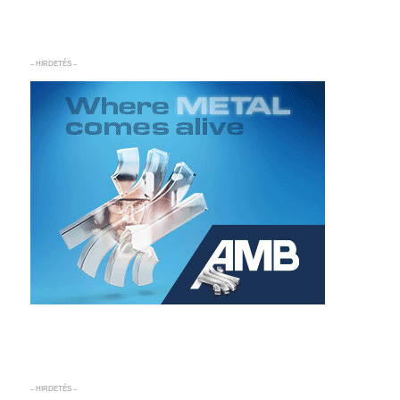
– HIRDETÉS –
– HIRDETÉS –