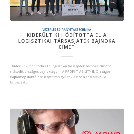
VEZÉRLÉS ÉS IRÁNYÍTÁSTECHNIKA
KIDERÜLT KI HÓDÍTOTTA EL A
LOGISZTIKAI TÁRSASJÁTÉK BAJNOKA
CÍMET
Kiderült ki hódította el a logisztikai társasjáték bajnoka címet a
második országos bajnokságon A PROFI-T-ABILITY II. Országos
Bajnokság döntőjére izgatottan gyűltek össze a résztvevők a
Budapest…