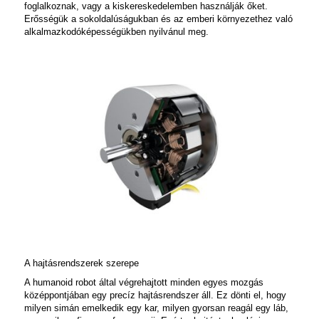
foglalkoznak, vagy a kiskereskedelemben használják őket.
Erősségük a sokoldalúságukban és az emberi környezethez való
alkalmazkodóképességükben nyilvánul meg.
A hajtásrendszerek szerepe
A humanoid robot által végrehajtott minden egyes mozgás
középpontjában egy precíz hajtásrendszer áll. Ez dönti el, hogy
milyen simán emelkedik egy kar, milyen gyorsan reagál egy láb,