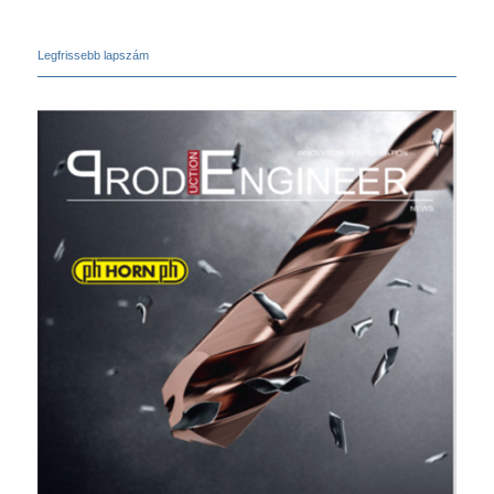
Legfrissebb lapszám