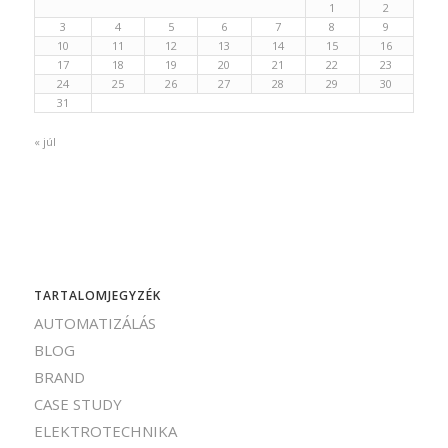
1
2
3
4
5
6
7
8
9
10
11
12
13
14
15
16
17
18
19
20
21
22
23
24
25
26
27
28
29
30
31
« júl
TARTALOMJEGYZÉK
AUTOMATIZÁLÁS
BLOG
BRAND
CASE STUDY
ELEKTROTECHNIKA