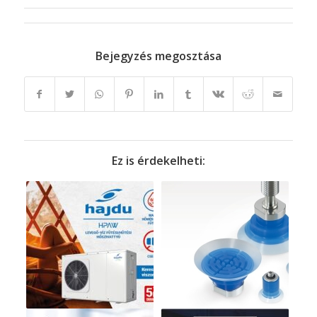
Bejegyzés megosztása
Ez is érdekelheti: