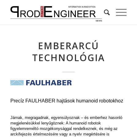
EMBERARCÚ
TECHNOLÓGIA
Precíz FAULHABER hajtások humanoid robotokhoz
Járnak, megragadnak, egyensúlyoznak – és emberhez hasonló
megjelenésükkel lenyűgöznek: A humanoid robotok
figyelemreméltó mozgékonysággal rendelkeznek, és még az
arckifejezés értelmezésére vagy a nyelv megértésére is