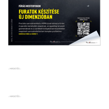
– HIRDETÉS –
– HIRDETÉS –