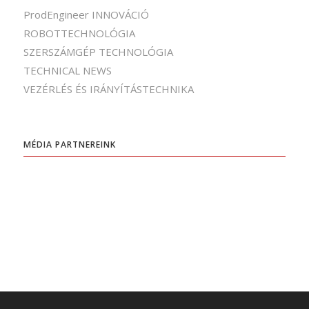
ProdEngineer INNOVÁCIÓ
ROBOTTECHNOLÓGIA
SZERSZÁMGÉP TECHNOLÓGIA
TECHNICAL NEWS
VEZÉRLÉS ÉS IRÁNYÍTÁSTECHNIKA
MÉDIA PARTNEREINK