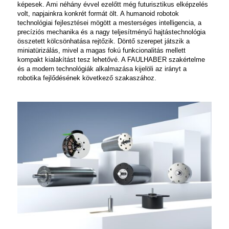
képesek. Ami néhány évvel ezelőtt még futurisztikus elképzelés
volt, napjainkra konkrét formát ölt. A humanoid robotok
technológiai fejlesztései mögött a mesterséges intelligencia, a
precíziós mechanika és a nagy teljesítményű hajtástechnológia
összetett kölcsönhatása rejtőzik. Döntő szerepet játszik a
miniatürizálás, mivel a magas fokú funkcionalitás mellett
kompakt kialakítást tesz lehetővé. A FAULHABER szakértelme
és a modern technológiák alkalmazása kijelöli az irányt a
robotika fejlődésének következő szakaszához.