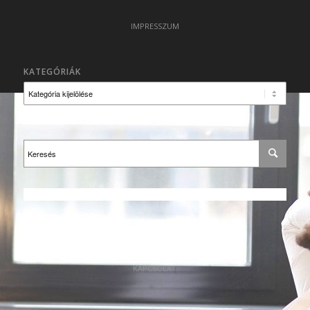
IMPRESSZUM
KATEGÓRIÁK
Kategóriák
KAPCSOLAT