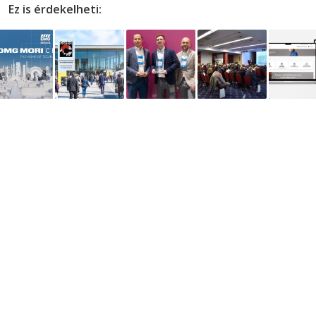
Ez is érdekelheti: