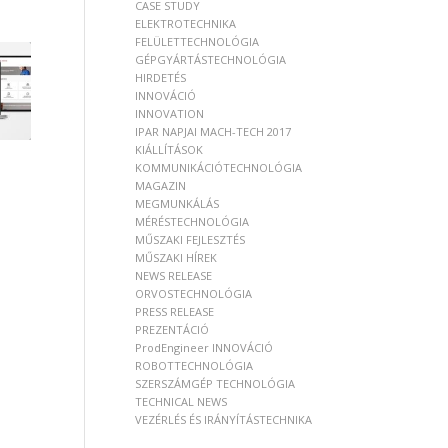
CASE STUDY
ELEKTROTECHNIKA
FELÜLETTECHNOLÓGIA
GÉPGYÁRTÁSTECHNOLÓGIA
HIRDETÉS
INNOVÁCIÓ
INNOVATION
IPAR NAPJAI MACH-TECH 2017
KIÁLLÍTÁSOK
KOMMUNIKÁCIÓTECHNOLÓGIA
MAGAZIN
MEGMUNKÁLÁS
MÉRÉSTECHNOLÓGIA
MŰSZAKI FEJLESZTÉS
MŰSZAKI HÍREK
NEWS RELEASE
ORVOSTECHNOLÓGIA
PRESS RELEASE
PREZENTÁCIÓ
ProdEngineer INNOVÁCIÓ
ROBOTTECHNOLÓGIA
SZERSZÁMGÉP TECHNOLÓGIA
TECHNICAL NEWS
VEZÉRLÉS ÉS IRÁNYÍTÁSTECHNIKA