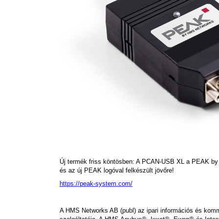
Új termék friss köntösben: A PCAN-USB XL a PEAK by 
és az új PEAK logóval felkészült jövőre!
https://peak-system.com/
A HMS Networks AB (publ)
az ipari információs és komm