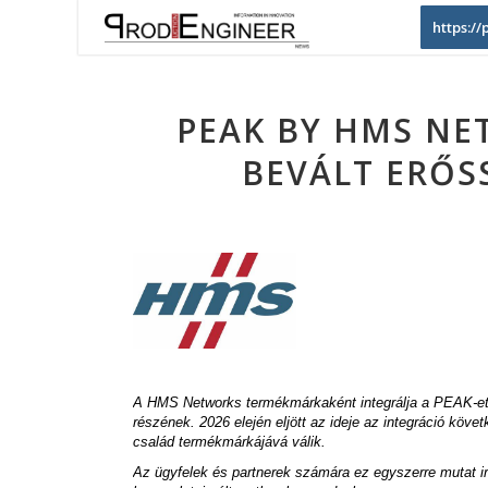
https:/
PEAK BY HMS NE
BEVÁLT ERŐS
A HMS Networks termékmárkaként integrálja a PEAK-
részének. 2026 elején eljött az ideje az integráció kö
család termékmárkájává válik.
Az ügyfelek és partnerek számára ez egyszerre mutat ir