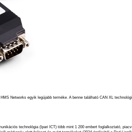
HMS Networks egyik legújabb terméke. A benne található CAN XL technológi
unikációs technológia (Ipari ICT) több mint 1 200 embert foglalkoztató, piac