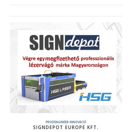
PRODENGINEER INNOVÁCIÓ
SIGNDEPOT EUROPE KFT.