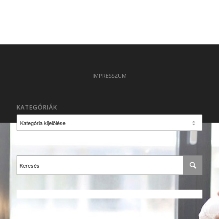
IMPRESSZUM
KATEGÓRIÁK
Kategóriák