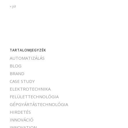
« júl
TARTALOMJEGYZÉK
AUTOMATIZÁLÁS
BLOG
BRAND
CASE STUDY
ELEKTROTECHNIKA
FELÜLETTECHNOLÓGIA
GÉPGYÁRTÁSTECHNOLÓGIA
HIRDETÉS
INNOVÁCIÓ
INNOVATION