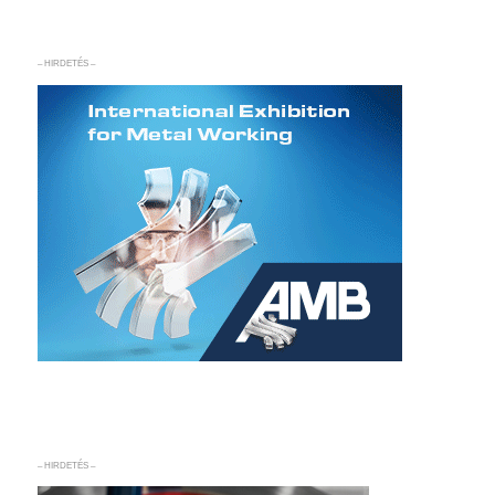
– HIRDETÉS –
– HIRDETÉS –