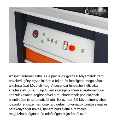
Az ipari automatizálás és a precíziós gyártási folyamatok iránti
növekvő igény egyre inkább a fejlett és intelligens megoldások
alkalmazását követeli meg. A Losonczi Innovation Kft. által
kifejlesztett
Smart Grip Guard
intelligens munkadarab-megfogó
készülékcsalád segítségével a munkadarabok pozíciójának
ellenőrzése is automatizálható. Ez az ipar 4.0 követelményeihez
igazodó rendszer nemcsak a gyártási folyamatok pontosságát és
hatékonyságát növeli, hanem hozzájárul a termelés
megbízhatóságának és minőségének javításához is.