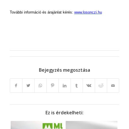
További információ és árajánlat kérés:
www.losonczi.hu
Bejegyzés megosztása
Ez is érdekelheti: