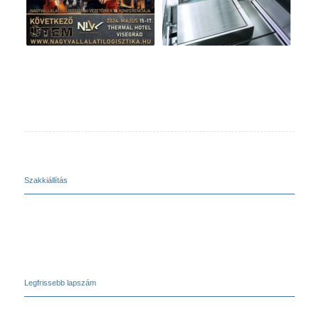
Szakkiállítás
Legfrissebb lapszám