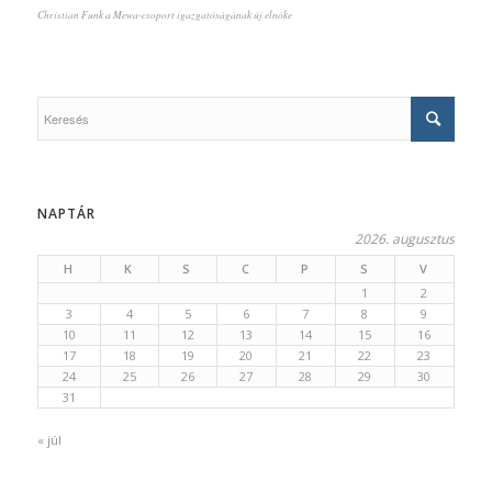
Christian Funk a Mewa-csoport igazgatóságának új elnöke
NAPTÁR
2026. augusztus
H
K
S
C
P
S
V
1
2
3
4
5
6
7
8
9
10
11
12
13
14
15
16
17
18
19
20
21
22
23
24
25
26
27
28
29
30
31
« júl