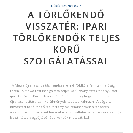
MÉRÉSTECHNOLÓGIA
A TÖRLŐKENDŐ
VISSZATÉR: IPARI
TÖRLŐKENDŐK TELJES
KÖRŰ
SZOLGÁLATÁSSAL
A Mewa újrahasznosítási rendszere mérföldkő a fenntarthatóság
terén A Mewa textilszolgáltató teljes körű szolgáltatásként nyújtott
ipari törlőkendő-rendszere jól példázza, hogy hogyan lehet az
újrahasznosítást ipari körülmények között alkalmazni. A cég által
biztosított törlőkendőket körforgásos rendszerben akár ötven
alkalommal is újra lehet használni, a szolgáltatás tartalmazza a kendők
kiszállítását, begyűjtését és a kendők mosását, […]