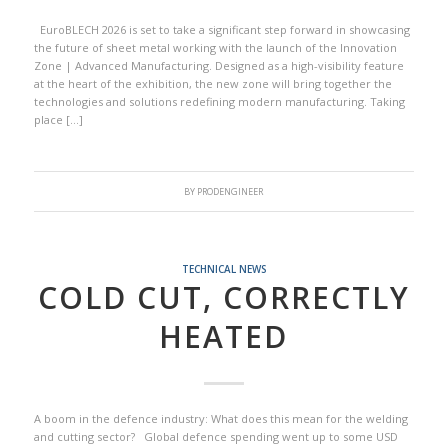
EuroBLECH 2026 is set to take a significant step forward in showcasing
the future of sheet metal working with the launch of the Innovation
Zone | Advanced Manufacturing. Designed as a high-visibility feature
at the heart of the exhibition, the new zone will bring together the
technologies and solutions redefining modern manufacturing. Taking
place […]
BY
PRODENGINEER
TECHNICAL NEWS
COLD CUT, CORRECTLY
HEATED
A boom in the defence industry: What does this mean for the welding
and cutting sector? Global defence spending went up to some USD