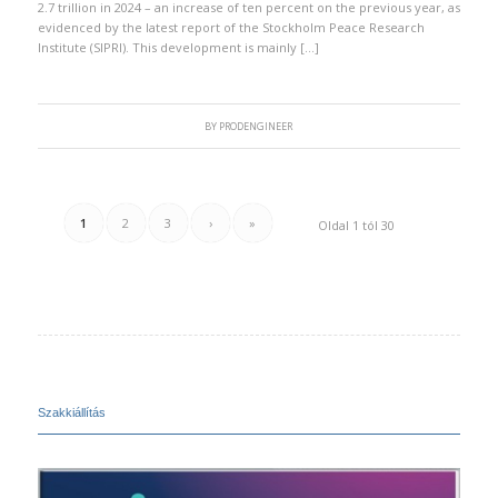
2.7 trillion in 2024 – an increase of ten percent on the previous year, as
evidenced by the latest report of the Stockholm Peace Research
Institute (SIPRI). This development is mainly […]
BY
PRODENGINEER
1
2
3
›
»
Oldal 1 tól 30
Szakkiállítás