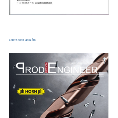
Legfrissebb lapszám