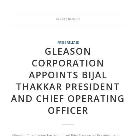
BY
PRODENGINEER
PRESS RELEASE
GLEASON
CORPORATION
APPOINTS BIJAL
THAKKAR PRESIDENT
AND CHIEF OPERATING
OFFICER
Gleason Corporation has appointed Bijal Thakkar as President and