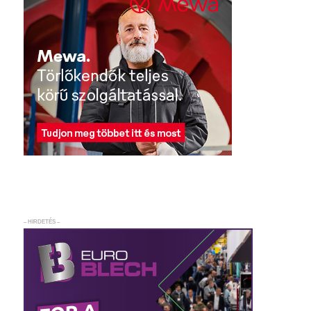
– HIRDETÉS –