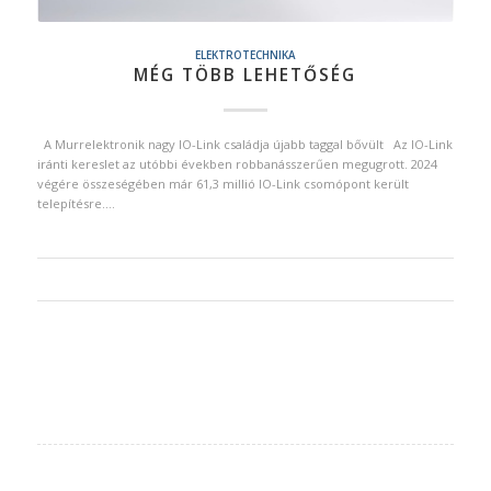
ELEKTROTECHNIKA
MÉG TÖBB LEHETŐSÉG
A Murrelektronik nagy IO-Link családja újabb taggal bővült Az IO-Link
iránti kereslet az utóbbi években robbanásszerűen megugrott. 2024
végére összeségében már 61,3 millió IO-Link csomópont került
telepítésre.…