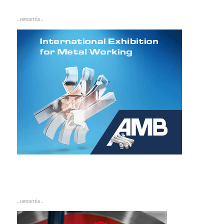
– HIRDETÉS –
– HIRDETÉS –