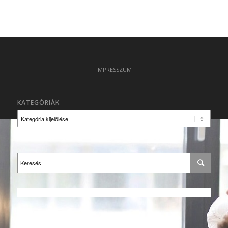
IMPRESSZUM
KATEGÓRIÁK
Kategóriák