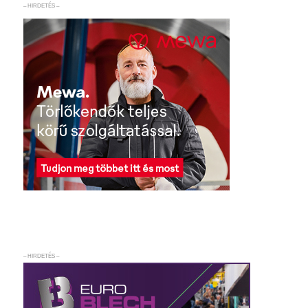
– HIRDETÉS –
– HIRDETÉS –