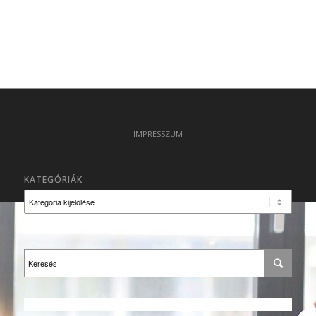
IMPRESSZUM
KATEGÓRIÁK
Kategóriák