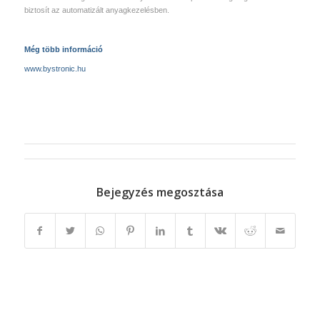
biztosít az automatizált anyagkezelésben.
Még több információ
www.bystronic.hu
Bejegyzés megosztása