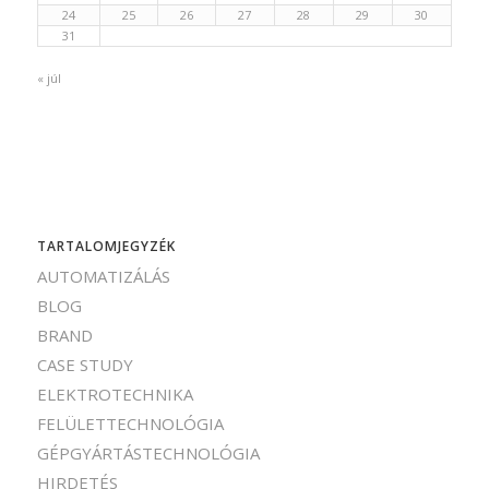
24
25
26
27
28
29
30
31
« júl
TARTALOMJEGYZÉK
AUTOMATIZÁLÁS
BLOG
BRAND
CASE STUDY
ELEKTROTECHNIKA
FELÜLETTECHNOLÓGIA
GÉPGYÁRTÁSTECHNOLÓGIA
HIRDETÉS