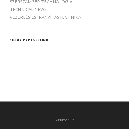
SZERSZÁMGÉP TECHNOLÓGIA
TECHNICAL NEWS
VEZÉRLÉS ÉS IRÁNYÍTÁSTECHNIKA
MÉDIA PARTNEREINK
IMPRESSZUM