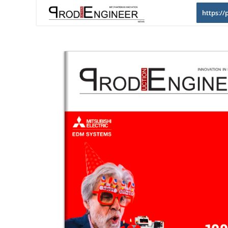
https:/