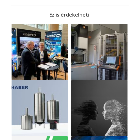
Ez is érdekelheti: