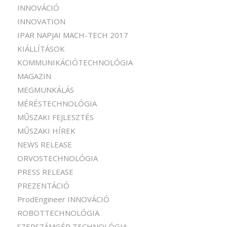
INNOVÁCIÓ
INNOVATION
IPAR NAPJAI MACH-TECH 2017
KIÁLLÍTÁSOK
KOMMUNIKÁCIÓTECHNOLÓGIA
MAGAZIN
MEGMUNKÁLÁS
MÉRÉSTECHNOLÓGIA
MŰSZAKI FEJLESZTÉS
MŰSZAKI HÍREK
NEWS RELEASE
ORVOSTECHNOLÓGIA
PRESS RELEASE
PREZENTÁCIÓ
ProdEngineer INNOVÁCIÓ
ROBOTTECHNOLÓGIA
SZERSZÁMGÉP TECHNOLÓGIA