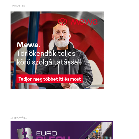
– HIRDETÉS –
– HIRDETÉS –