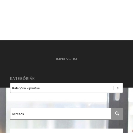
IMPRESSZUM
KATEGÓRIÁK
Kategóriák