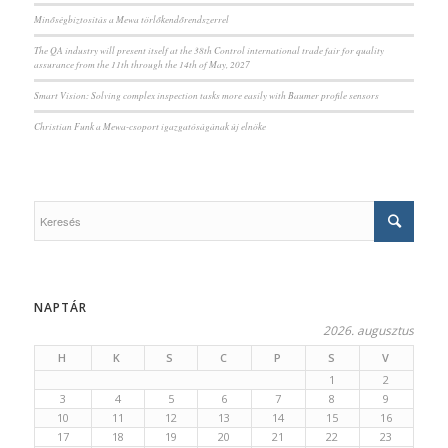
Minőségbiztosítás a Mewa törlőkendőrendszerrel
The QA industry will present itself at the 38th Control international trade fair for quality
assurance from the 11th through the 14th of May, 2027
Smart Vision: Solving complex inspection tasks more easily with Baumer profile sensors
Christian Funk a Mewa-csoport igazgatóságának új elnöke
NAPTÁR
2026. augusztus
H
K
S
C
P
S
V
1
2
3
4
5
6
7
8
9
10
11
12
13
14
15
16
17
18
19
20
21
22
23