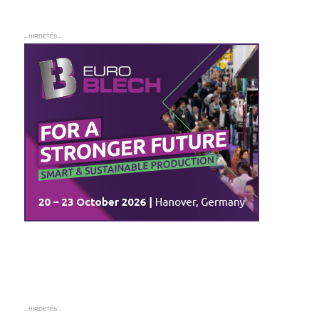
– HIRDETÉS –
– HIRDETÉS –