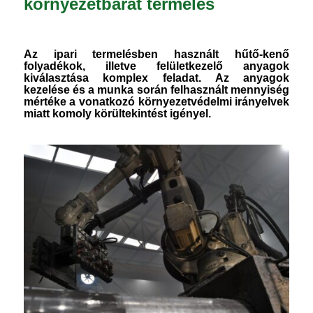
környezetbarát termelés
Az ipari termelésben használt hűtő-kenő
folyadékok, illetve felületkezelő anyagok
kiválasztása komplex feladat.
Az anyagok
kezelése és a munka során felhasznált mennyiség
mértéke a vonatkozó
környezetvédelmi irányelvek
miatt komoly körültekintést igényel.