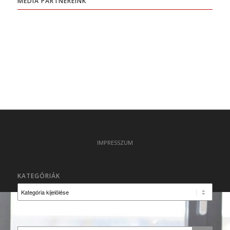
MÉDIA PARTNEREINK
IMPRESSZUM
KATEGÓRIÁK
Kategóriák