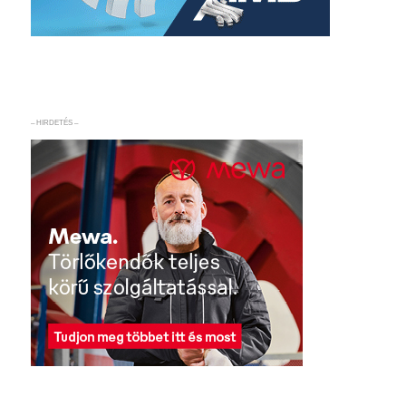
– HIRDETÉS –