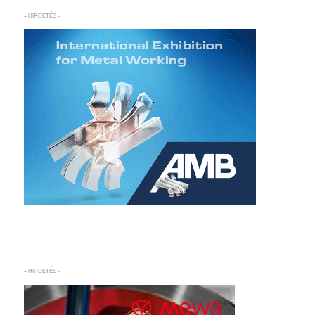
– HIRDETÉS –
– HIRDETÉS –