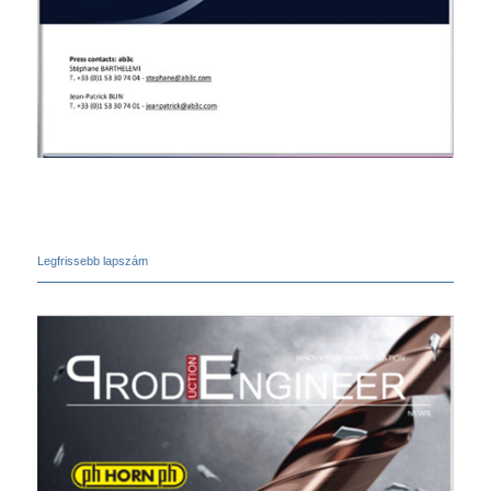
Legfrissebb lapszám