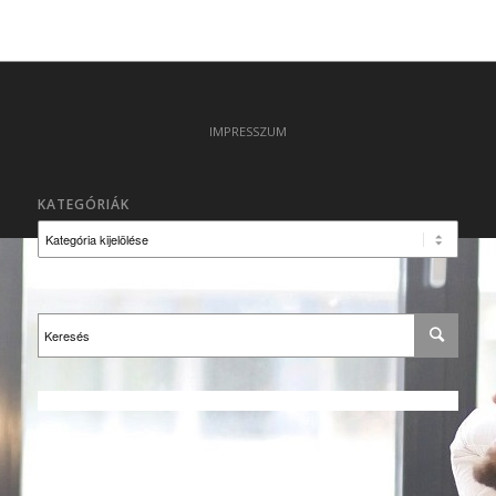
IMPRESSZUM
KATEGÓRIÁK
Kategóriák