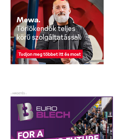
– HIRDETÉS –