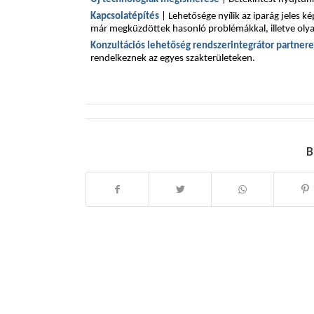
Kapcsolatépítés
| Lehetősége nyílik az iparág jeles ké
már megküzdöttek hasonló problémákkal, illetve olya
Konzultációs lehetőség rendszerintegrátor partnere
rendelkeznek az egyes szakterületeken.
B