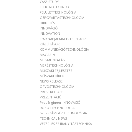
CASE STUDY
ELEKTROTECHNIKA
FELÜLETTECHNOLÓGIA
GÉPGYÁRTÁSTECHNOLÓGIA
HIRDETÉS
INNOVÁCIÓ
INNOVATION
IPAR NAPJAI MACH-TECH 2017
KIÁLLÍTÁSOK
KOMMUNIKÁCIÓTECHNOLÓGIA
MAGAZIN
MEGMUNKÁLÁS
MÉRÉSTECHNOLÓGIA
MŰSZAKI FEJLESZTÉS
MŰSZAKI HÍREK
NEWS RELEASE
ORVOSTECHNOLÓGIA
PRESS RELEASE
PREZENTÁCIÓ
ProdEngineer INNOVÁCIÓ
ROBOTTECHNOLÓGIA
SZERSZÁMGÉP TECHNOLÓGIA
TECHNICAL NEWS
VEZÉRLÉS ÉS IRÁNYÍTÁSTECHNIKA