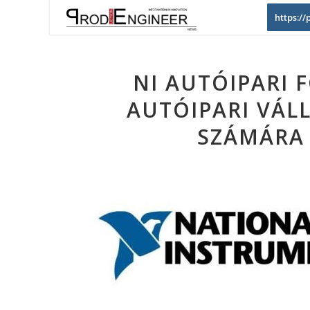
https:/
NI AUTÓIPARI F
AUTÓIPARI VÁL
SZÁMÁRA