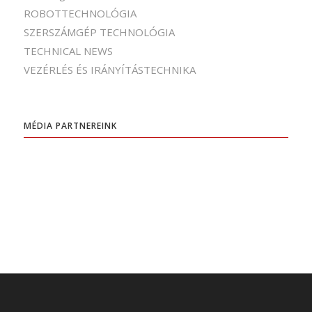
ROBOTTECHNOLÓGIA
SZERSZÁMGÉP TECHNOLÓGIA
TECHNICAL NEWS
VEZÉRLÉS ÉS IRÁNYÍTÁSTECHNIKA
MÉDIA PARTNEREINK