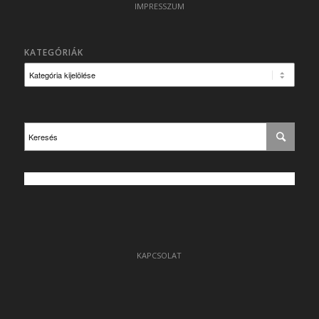
IMPRESSZUM
KATEGÓRIÁK
Kategóriák
KAPCSOLAT