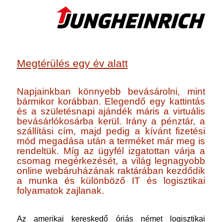
Megtérülés egy év alatt
Napjainkban könnyebb bevásárolni, mint
bármikor korábban. Elegendő egy kattintás
és a születésnapi ajándék máris a virtuális
bevásárlókosárba kerül. Irány a pénztár, a
szállítási cím, majd pedig a kívánt fizetési
mód megadása után a terméket már meg is
rendeltük. Míg az ügyfél izgatottan várja a
csomag megérkezését, a világ legnagyobb
online webáruházának raktárában kezdődik
a munka és különböző IT és logisztikai
folyamatok zajlanak.
Az amerikai kereskedő óriás német logisztikai