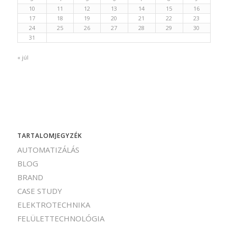
10
11
12
13
14
15
16
17
18
19
20
21
22
23
24
25
26
27
28
29
30
31
« júl
TARTALOMJEGYZÉK
AUTOMATIZÁLÁS
BLOG
BRAND
CASE STUDY
ELEKTROTECHNIKA
FELÜLETTECHNOLÓGIA