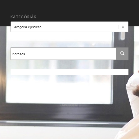
KATEGÓRIÁK
Kategóriák
KAPCSOLAT