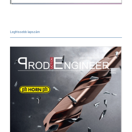
Legfrissebb lapszám