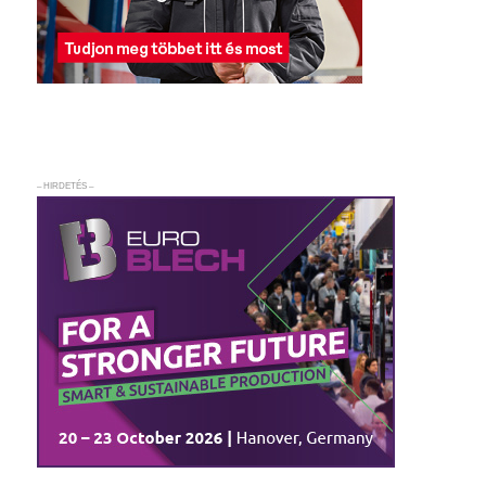
– HIRDETÉS –