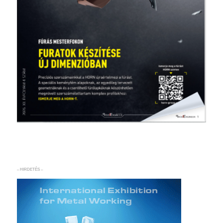
– HIRDETÉS –