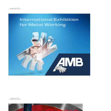
– HIRDETÉS –
– HIRDETÉS –