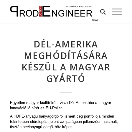
DÉL-AMERIKA
MEGHÓDÍTÁSÁRA
KÉSZÜL A MAGYAR
GYÁRTÓ
Egyetlen magyar kiállítóként viszi Dél-Amerikába a magyar
innováció jó hírét az EU-Roller.
A HDPE-anyagú bányagörgőiről ismert cég portfoliója minden
tekintetben előrelépést jelent az iparágban jellemzően használt,
tisztán acélanyagú görgőkhöz képest.