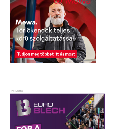
– HIRDETÉS –