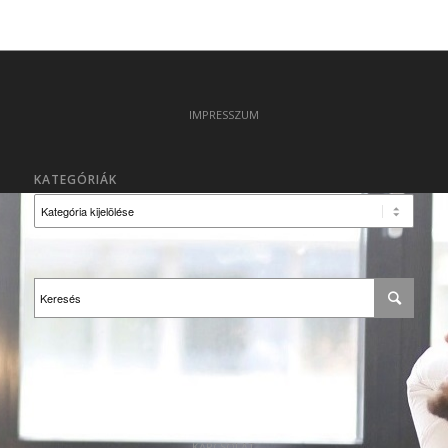
IMPRESSZUM
KATEGÓRIÁK
Kategóriák
KAPCSOLAT