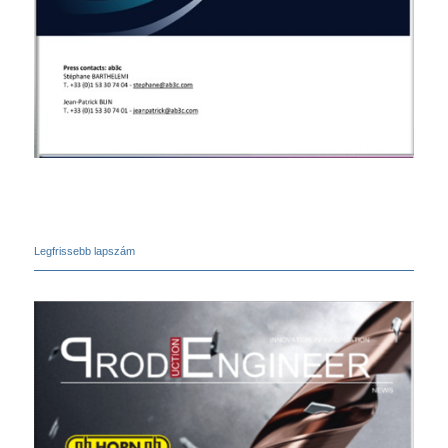
Legfrissebb lapszám