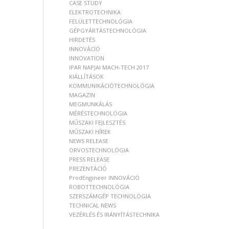
CASE STUDY
ELEKTROTECHNIKA
FELÜLETTECHNOLÓGIA
GÉPGYÁRTÁSTECHNOLÓGIA
HIRDETÉS
INNOVÁCIÓ
INNOVATION
IPAR NAPJAI MACH-TECH 2017
KIÁLLÍTÁSOK
KOMMUNIKÁCIÓTECHNOLÓGIA
MAGAZIN
MEGMUNKÁLÁS
MÉRÉSTECHNOLÓGIA
MŰSZAKI FEJLESZTÉS
MŰSZAKI HÍREK
NEWS RELEASE
ORVOSTECHNOLÓGIA
PRESS RELEASE
PREZENTÁCIÓ
ProdEngineer INNOVÁCIÓ
ROBOTTECHNOLÓGIA
SZERSZÁMGÉP TECHNOLÓGIA
TECHNICAL NEWS
VEZÉRLÉS ÉS IRÁNYÍTÁSTECHNIKA