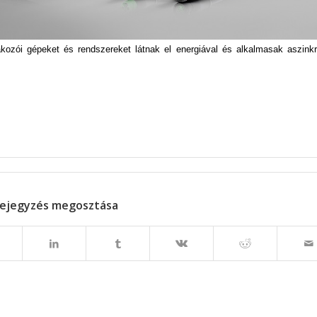
akozói gépeket és rendszereket látnak el energiával és alkalmasak aszink
ejegyzés megosztása