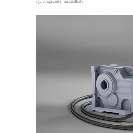
így világszerte használható.