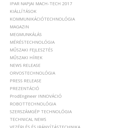
IPAR NAPJAI MACH-TECH 2017
KIÁLLÍTÁSOK
KOMMUNIKÁCIÓTECHNOLÓGIA
MAGAZIN
MEGMUNKÁLÁS
MÉRÉSTECHNOLÓGIA
MŰSZAKI FEJLESZTÉS
MŰSZAKI HÍREK
NEWS RELEASE
ORVOSTECHNOLÓGIA
PRESS RELEASE
PREZENTÁCIÓ
ProdEngineer INNOVÁCIÓ
ROBOTTECHNOLÓGIA
SZERSZÁMGÉP TECHNOLÓGIA
TECHNICAL NEWS
VEZÉRLÉS ÉS IRÁNYÍTÁSTECHNIKA