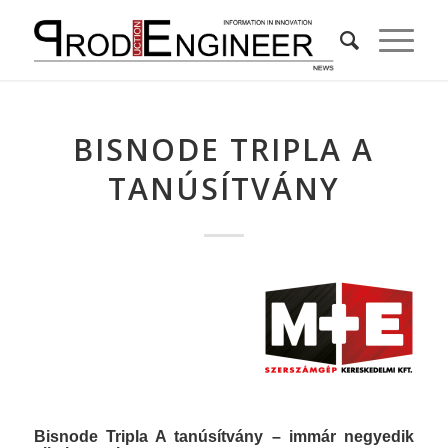
BISNODE TRIPLA A
TANÚSÍTVÁNY
Bisnode Tripla A tanúsítvány
– immár negyedik