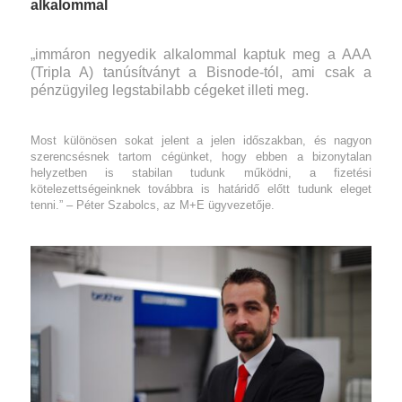
alkalommal
„immáron negyedik alkalommal kaptuk meg a AAA
(Tripla A) tanúsítványt a
Bisnode-tól, ami csak a
pénzügyileg legstabilabb cégeket illeti meg.
Most különösen sokat jelent a jelen időszakban, és nagyon
szerencsésnek tartom cégünket, hogy ebben a bizonytalan
helyzetben is stabilan tudunk működni, a fizetési
kötelezettségeinknek
továbbra is határidő előtt tudunk eleget
tenni.”
– Péter Szabolcs, az M+E ügyvezetője.