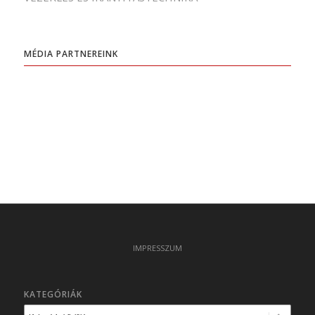
MÉDIA PARTNEREINK
IMPRESSZUM
KATEGÓRIÁK
Kategóriák