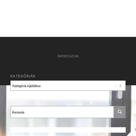
IMPRESSZUM
KATEGÓRIÁK
Kategóriák