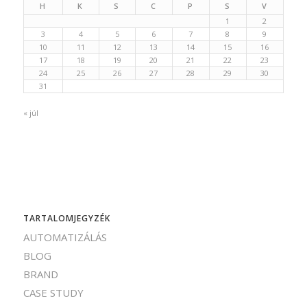
H
K
S
C
P
S
V
1
2
3
4
5
6
7
8
9
10
11
12
13
14
15
16
17
18
19
20
21
22
23
24
25
26
27
28
29
30
31
« júl
TARTALOMJEGYZÉK
AUTOMATIZÁLÁS
BLOG
BRAND
CASE STUDY