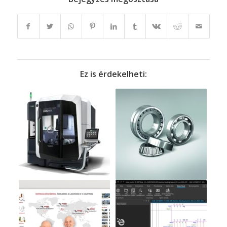
Ez is érdekelheti: