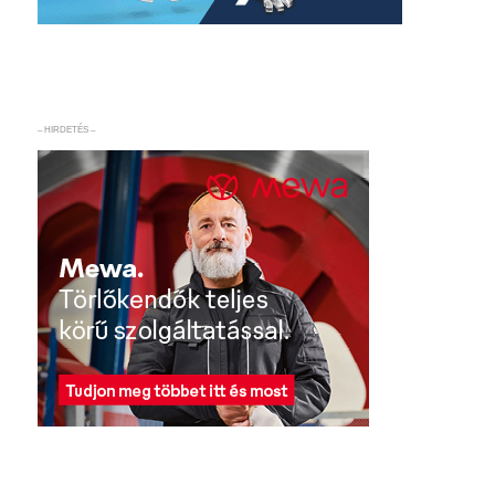
– HIRDETÉS –