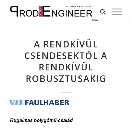
A RENDKÍVÜL
CSENDESEKTŐL A
RENDKÍVÜL
ROBUSZTUSAKIG
Rugalmas bolygómű-család