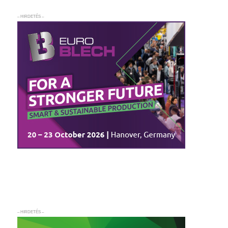
– HIRDETÉS –
– HIRDETÉS –