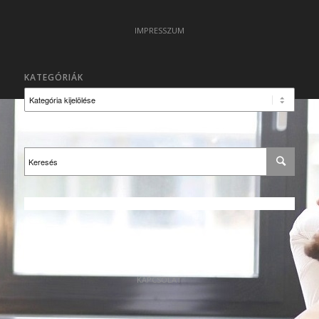
IMPRESSZUM
KATEGÓRIÁK
Kategóriák
KAPCSOLAT