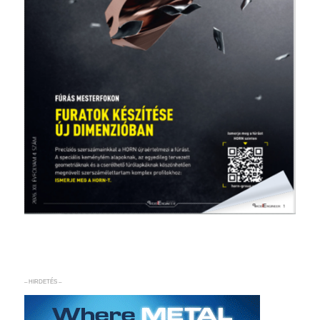
– HIRDETÉS –