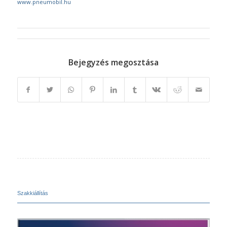
www.pneumobil.hu
Bejegyzés megosztása
Szakkiállítás