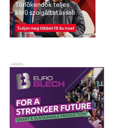
– HIRDETÉS –