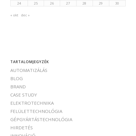
24
25
26
27
28
29
30
« okt
dec »
TARTALOMJEGYZÉK
AUTOMATIZÁLÁS
BLOG
BRAND
CASE STUDY
ELEKTROTECHNIKA
FELÜLETTECHNOLÓGIA
GÉPGYÁRTÁSTECHNOLÓGIA
HIRDETÉS
INNOVÁCIÓ