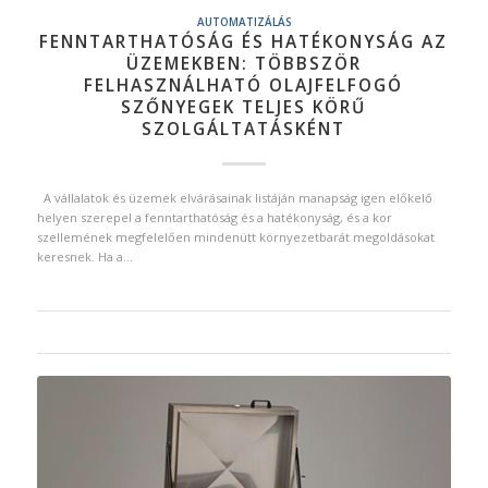
AUTOMATIZÁLÁS
FENNTARTHATÓSÁG ÉS HATÉKONYSÁG AZ
ÜZEMEKBEN: TÖBBSZÖR
FELHASZNÁLHATÓ OLAJFELFOGÓ
SZŐNYEGEK TELJES KÖRŰ
SZOLGÁLTATÁSKÉNT
A vállalatok és üzemek elvárásainak listáján manapság igen előkelő
helyen szerepel a fenntarthatóság és a hatékonyság, és a kor
szellemének megfelelően mindenütt környezetbarát megoldásokat
keresnek. Ha a…