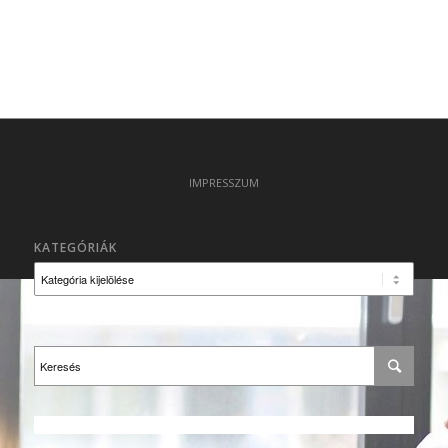
IMPRESSZUM
KATEGÓRIÁK
Kategóriák