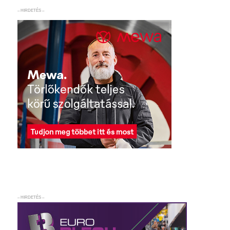
– HIRDETÉS –
– HIRDETÉS –