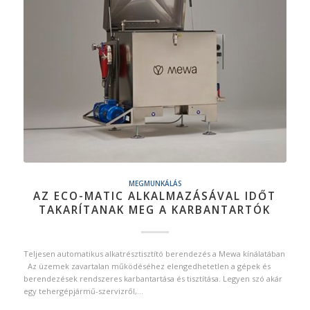
MEGMUNKÁLÁS
AZ ECO-MATIC ALKALMAZÁSÁVAL IDŐT
TAKARÍTANAK MEG A KARBANTARTÓK
Teljesen automatikus alkatrésztisztító berendezés a Mewa kínálatában
Az üzemek zavartalan működéséhez elengedhetetlen a gépek és
berendezések rendszeres karbantartása és tisztítása. Legyen szó akár
egy tehergépjármű-szervizről,…