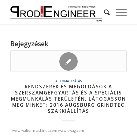
Bejegyzések
AUTOMATIZÁLÁS
RENDSZEREK ÉS MEGOLDÁSOK A
SZERSZÁMGÉPGYÁRTÁS ÉS A SPECIÁLIS
MEGMUNKÁLÁS TERÜLETÉN, LÁTOGASSON
MEG MINKET: 2016 AUGSBURG GRINDTEC
SZAKKIÁLLÍTÁS
www.walter-machines.com www.ewag.com