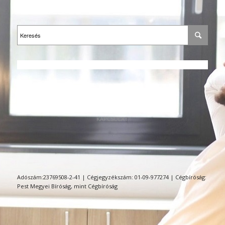
KAPCSOLAT
Adószám:23769508-2-41 | Cégjegyzékszám: 01-09-977274 | Cégbíróság:
Pest Megyei Bíróság, mint Cégbíróság