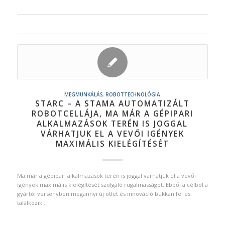
MEGMUNKÁLÁS
,
ROBOTTECHNOLÓGIA
STARC – A STAMA AUTOMATIZÁLT
ROBOTCELLÁJA, MA MÁR A GÉPIPARI
ALKALMAZÁSOK TERÉN IS JOGGAL
VÁRHATJUK EL A VEVŐI IGÉNYEK
MAXIMÁLIS KIELÉGÍTÉSÉT
Ma már a gépipari alkalmazások terén is joggal várhatjuk el a vevői
igények maximális kielégítését szolgáló rugalmasságot. Ebből a célból a
gyártói versenyben megannyi új ötlet és innováció bukkan fel és
találkozik…