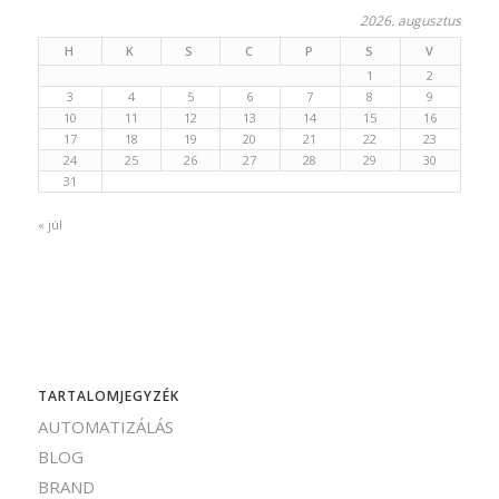
2026. augusztus
H
K
S
C
P
S
V
1
2
3
4
5
6
7
8
9
10
11
12
13
14
15
16
17
18
19
20
21
22
23
24
25
26
27
28
29
30
31
« júl
TARTALOMJEGYZÉK
AUTOMATIZÁLÁS
BLOG
BRAND