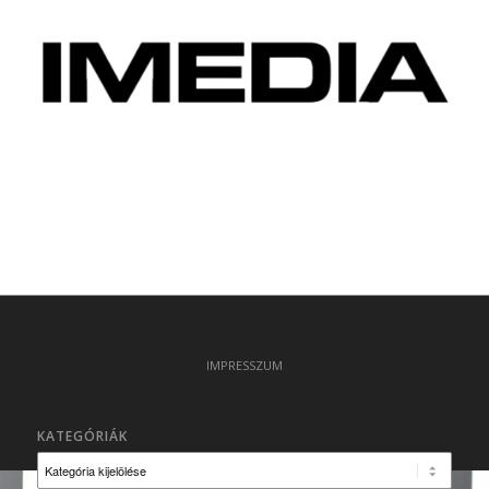
IMPRESSZUM
KATEGÓRIÁK
Kategóriák