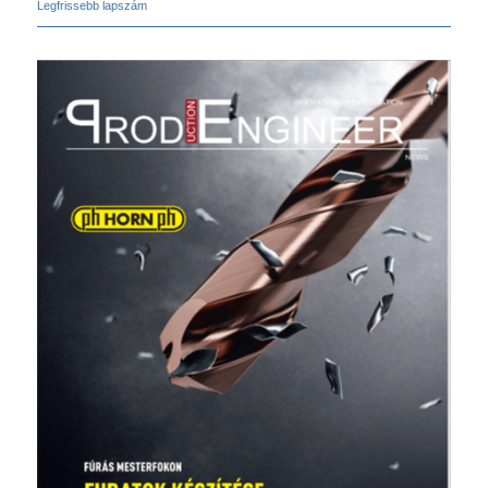
Legfrissebb lapszám