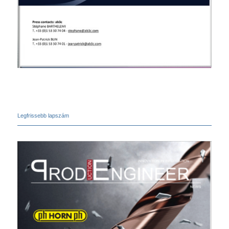
Legfrissebb lapszám