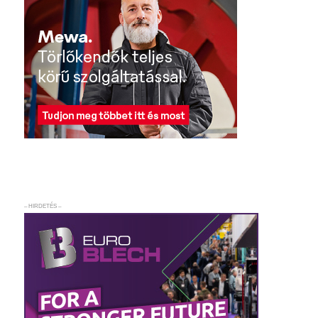
– HIRDETÉS –