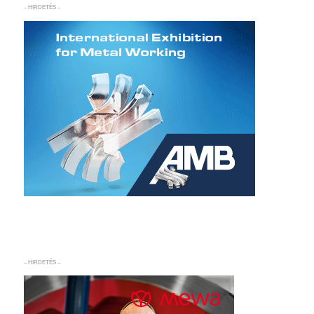
– HIRDETÉS –
– HIRDETÉS –