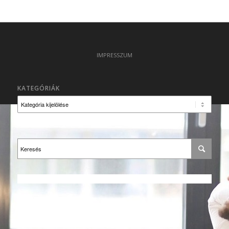
IMPRESSZUM
KATEGÓRIÁK
Kategóriák