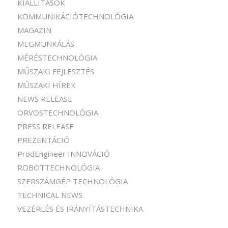
KIÁLLÍTÁSOK
KOMMUNIKÁCIÓTECHNOLÓGIA
MAGAZIN
MEGMUNKÁLÁS
MÉRÉSTECHNOLÓGIA
MŰSZAKI FEJLESZTÉS
MŰSZAKI HÍREK
NEWS RELEASE
ORVOSTECHNOLÓGIA
PRESS RELEASE
PREZENTÁCIÓ
ProdEngineer INNOVÁCIÓ
ROBOTTECHNOLÓGIA
SZERSZÁMGÉP TECHNOLÓGIA
TECHNICAL NEWS
VEZÉRLÉS ÉS IRÁNYÍTÁSTECHNIKA