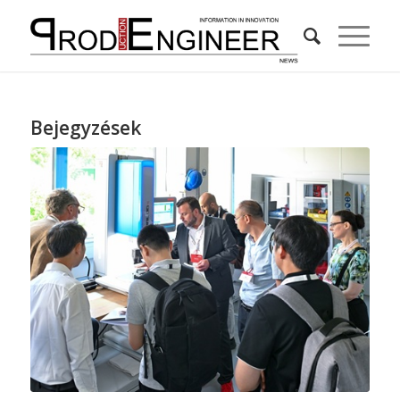
Bejegyzések