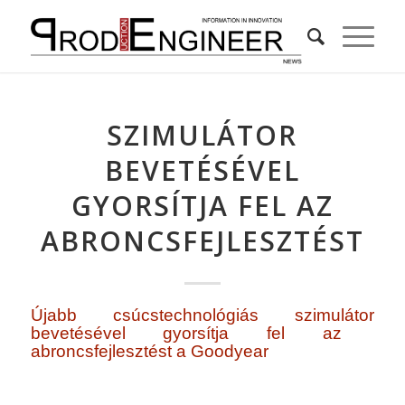
SZIMULÁTOR
BEVETÉSÉVEL
GYORSÍTJA FEL AZ
ABRONCSFEJLESZTÉST
Újabb csúcstechnológiás szimulátor
bevetésével
gyorsítja fel az
abroncsfejlesztést a Goodyear