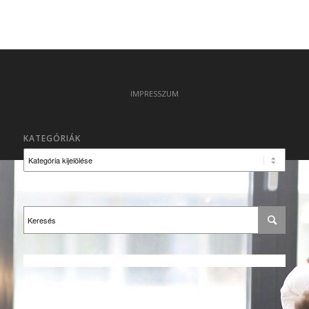
IMPRESSZUM
KATEGÓRIÁK
Kategóriák