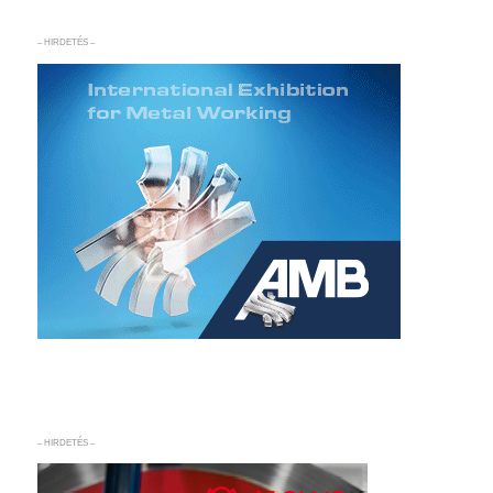
– HIRDETÉS –
– HIRDETÉS –