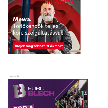
– HIRDETÉS –