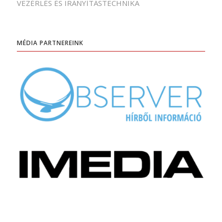
VEZÉRLÉS ÉS IRÁNYÍTÁSTECHNIKA
MÉDIA PARTNEREINK