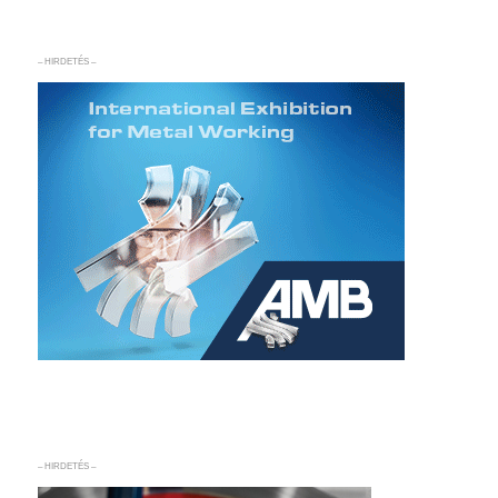
– HIRDETÉS –
– HIRDETÉS –