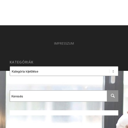
IMPRESSZUM
KATEGÓRIÁK
Kategóriák