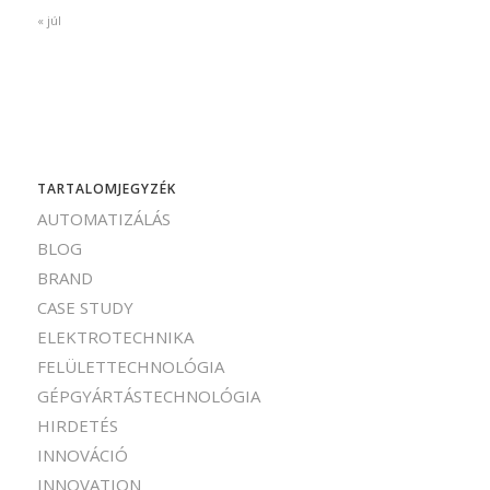
« júl
TARTALOMJEGYZÉK
AUTOMATIZÁLÁS
BLOG
BRAND
CASE STUDY
ELEKTROTECHNIKA
FELÜLETTECHNOLÓGIA
GÉPGYÁRTÁSTECHNOLÓGIA
HIRDETÉS
INNOVÁCIÓ
INNOVATION