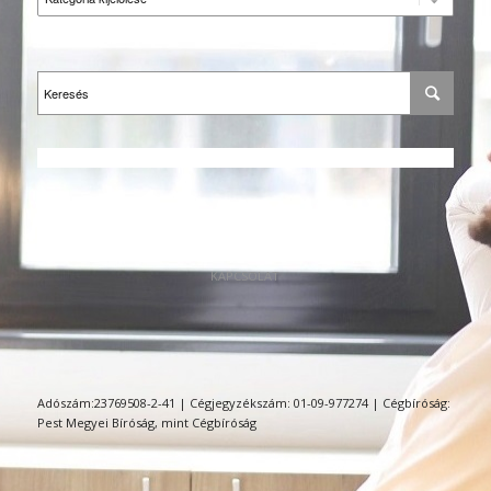
KAPCSOLAT
Adószám:23769508-2-41 | Cégjegyzékszám: 01-09-977274 | Cégbíróság:
Pest Megyei Bíróság, mint Cégbíróság