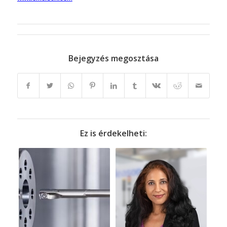
Bejegyzés megosztása
Ez is érdekelheti: