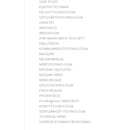
CASE STUDY
ELEKTROTECHNIKA
FELÜLETTECHNOLÓGIA
GÉPGYÁRTÁSTECHNOLÓGIA
HIRDETÉS
INNOVÁCIÓ
INNOVATION
IPAR NAPJAI MACH-TECH 2017
KIÁLLÍTÁSOK
KOMMUNIKÁCIÓTECHNOLÓGIA
MAGAZIN
MEGMUNKÁLÁS
MÉRÉSTECHNOLÓGIA
MŰSZAKI FEJLESZTÉS
MŰSZAKI HÍREK
NEWS RELEASE
ORVOSTECHNOLÓGIA
PRESS RELEASE
PREZENTÁCIÓ
ProdEngineer INNOVÁCIÓ
ROBOTTECHNOLÓGIA
SZERSZÁMGÉP TECHNOLÓGIA
TECHNICAL NEWS
VEZÉRLÉS ÉS IRÁNYÍTÁSTECHNIKA