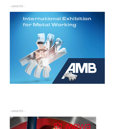
– HIRDETÉS –
– HIRDETÉS –