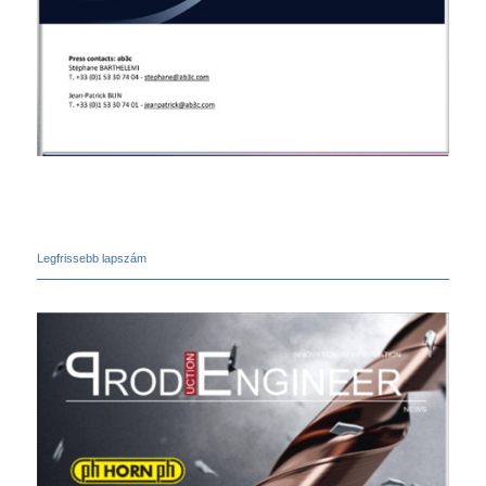
Legfrissebb lapszám