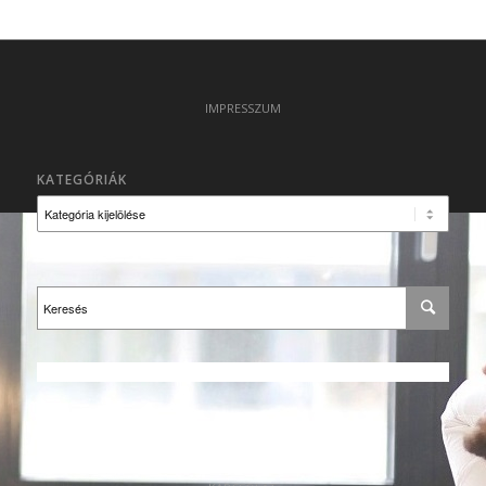
IMPRESSZUM
KATEGÓRIÁK
Kategóriák