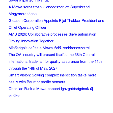
A Mewa sorozatban kilencedszer lett Superbrand
Magyarországon
Gleason Corporation Appoints Bijal Thakkar President and
Chief Operating Officer
AMB 2026: Collaborative processes drive automation
Driving Innovation Together
Minőségbiztosítás a Mewa törlőkendőrendszerrel
The QA industry will present itself at the 38th Control
international trade fair for quality assurance from the 11th
through the 14th of May, 2027
Smart Vision: Solving complex inspection tasks more
easily with Baumer profile sensors
Christian Funk a Mewa-csoport igazgatóságának új
elnöke