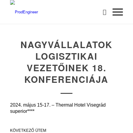
NAGYVÁLLALATOK
LOGISZTIKAI
VEZETŐINEK 18.
KONFERENCIÁJA
2024. május 15-17. – Thermal Hotel Visegrád
superior****
KÖVETKEZŐ ÜTEM