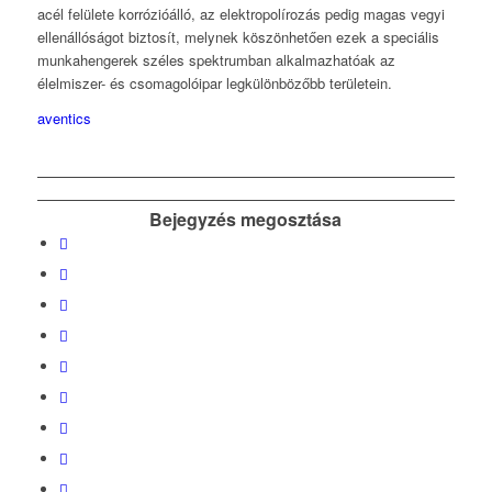
acél felülete korrózióálló, az elektropolírozás pedig magas vegyi
ellenállóságot biztosít, melynek köszönhetően ezek a speciális
munkahengerek széles spektrumban alkalmazhatóak az
élelmiszer- és csomagolóipar legkülönbözőbb területein.
aventics
Bejegyzés megosztása