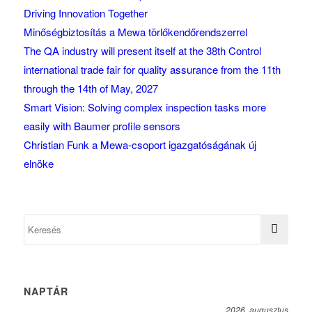
Driving Innovation Together
Minőségbiztosítás a Mewa törlőkendőrendszerrel
The QA industry will present itself at the 38th Control
international trade fair for quality assurance from the 11th
through the 14th of May, 2027
Smart Vision: Solving complex inspection tasks more
easily with Baumer profile sensors
Christian Funk a Mewa-csoport igazgatóságának új
elnöke
NAPTÁR
2026. augusztus