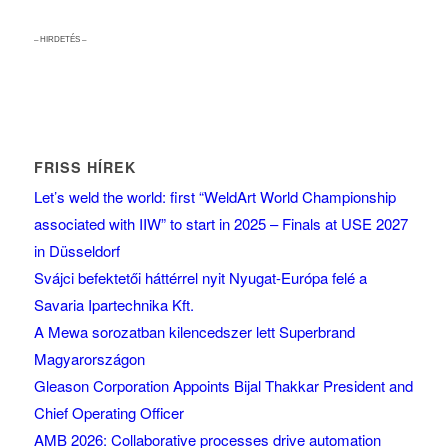
– HIRDETÉS –
FRISS HÍREK
Let’s weld the world: first “WeldArt World Championship
associated with IIW” to start in 2025 – Finals at USE 2027
in Düsseldorf
Svájci befektetői háttérrel nyit Nyugat-Európa felé a
Savaria Ipartechnika Kft.
A Mewa sorozatban kilencedszer lett Superbrand
Magyarországon
Gleason Corporation Appoints Bijal Thakkar President and
Chief Operating Officer
AMB 2026: Collaborative processes drive automation