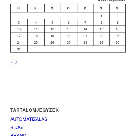
H
K
S
C
P
S
V
1
2
3
4
5
6
7
8
9
10
11
12
13
14
15
16
17
18
19
20
21
22
23
24
25
26
27
28
29
30
31
« júl
TARTALOMJEGYZÉK
AUTOMATIZÁLÁS
BLOG
BRAND