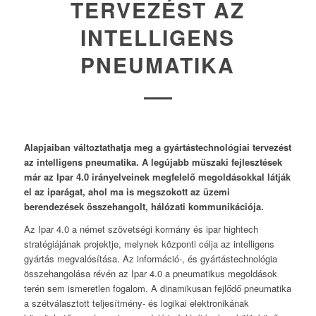
TERVEZÉST AZ
INTELLIGENS
PNEUMATIKA
Alapjaiban változtathatja meg a gyártástechnológiai tervezést
az intelligens pneumatika. A legújabb műszaki fejlesztések
már az Ipar 4.0 irányelveinek megfelelő megoldásokkal látják
el az iparágat, ahol ma is megszokott az üzemi
berendezések összehangolt, hálózati kommunikációja.
Az Ipar 4.0 a német szövetségi kormány és ipar hightech
stratégiájának projektje, melynek központi célja az intelligens
gyártás megvalósítása. Az információ-, és gyártástechnológia
összehangolása révén az Ipar 4.0 a pneumatikus megoldások
terén sem ismeretlen fogalom. A dinamikusan fejlődő pneumatika
a szétválasztott teljesítmény- és logikai elektronikának