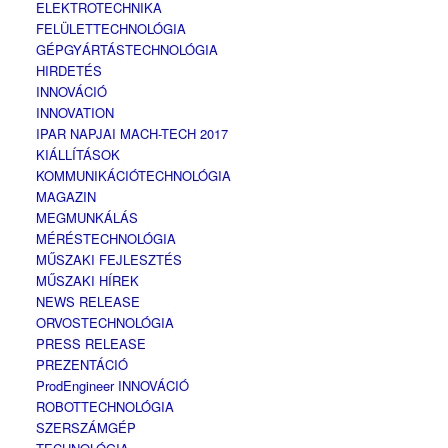
ELEKTROTECHNIKA
FELÜLETTECHNOLÓGIA
GÉPGYÁRTÁSTECHNOLÓGIA
HIRDETÉS
INNOVÁCIÓ
INNOVATION
IPAR NAPJAI MACH-TECH 2017
KIÁLLÍTÁSOK
KOMMUNIKÁCIÓTECHNOLÓGIA
MAGAZIN
MEGMUNKÁLÁS
MÉRÉSTECHNOLÓGIA
MŰSZAKI FEJLESZTÉS
MŰSZAKI HÍREK
NEWS RELEASE
ORVOSTECHNOLÓGIA
PRESS RELEASE
PREZENTÁCIÓ
ProdEngineer INNOVÁCIÓ
ROBOTTECHNOLÓGIA
SZERSZÁMGÉP