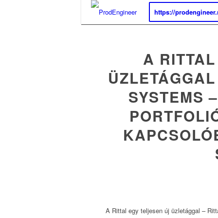
https://prodengineer
A RITTAL
ÜZLETÁGGAL 
SYSTEMS –
PORTFOLIÓ
KAPCSOLÓ
A Rittal egy teljesen új üzletággal – Ri