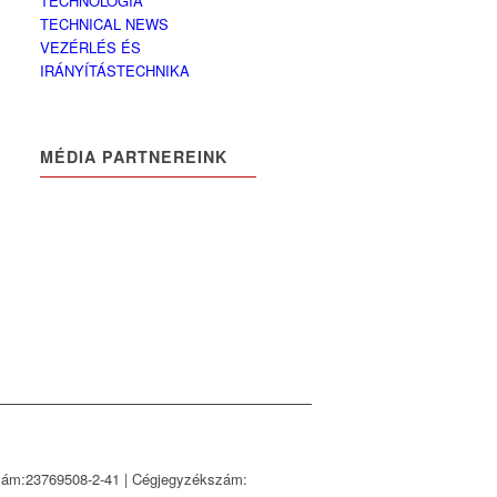
TECHNOLÓGIA
TECHNICAL NEWS
VEZÉRLÉS ÉS
IRÁNYÍTÁSTECHNIKA
MÉDIA PARTNEREINK
ám:23769508-2-41 | Cégjegyzékszám: