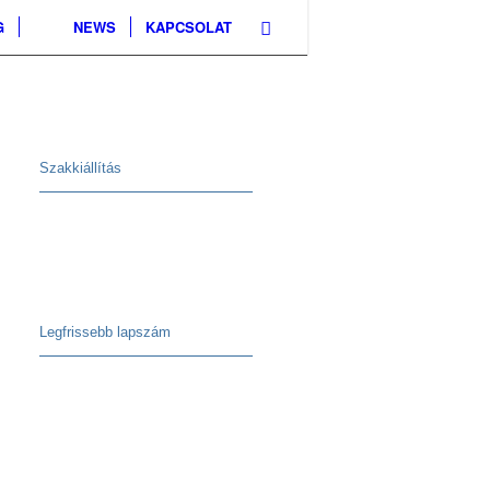
G
NEWS
KAPCSOLAT
Szakkiállítás
Legfrissebb lapszám