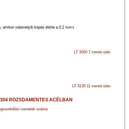
e, amikor valamelyik kopás elérte a 0,2 mm-t
LT 3000 7 menet után
LT 3130 11 menet után
I304 ROZSDAMENTES ACÉLBAN
gmunkálási menetek száma