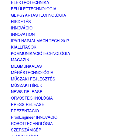
ELEKTROTECHNIKA
FELÜLETTECHNOLÓGIA
GÉPGYÁRTÁSTECHNOLÓGIA
HIRDETÉS
INNOVÁCIÓ
INNOVATION
IPAR NAPJAI MACH-TECH 2017
KIÁLLÍTÁSOK
KOMMUNIKÁCIÓTECHNOLÓGIA
MAGAZIN
MEGMUNKÁLÁS
MÉRÉSTECHNOLÓGIA
MŰSZAKI FEJLESZTÉS
MŰSZAKI HÍREK
NEWS RELEASE
ORVOSTECHNOLÓGIA
PRESS RELEASE
PREZENTÁCIÓ
ProdEngineer INNOVÁCIÓ
ROBOTTECHNOLÓGIA
SZERSZÁMGÉP