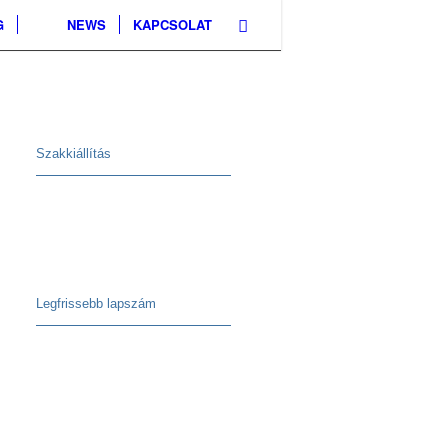
G
NEWS
KAPCSOLAT
Szakkiállítás
Legfrissebb lapszám